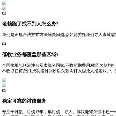
03
老赖跑了找不到人怎么办?
我们是正规合法方式方法解决问题,您如需委托我们寻人查址
04
催收业务都覆盖那些区域?
全国接单包括港澳台及太部分国家,不收前期费用,收回欠款均
不收取任何费用,成功追讨回所以欠款均打入委托人指定账户。
05
稳定可靠的讨债服务
专注于讨债、讨债15年，集讨债、寻人、解决老赖欠债不还