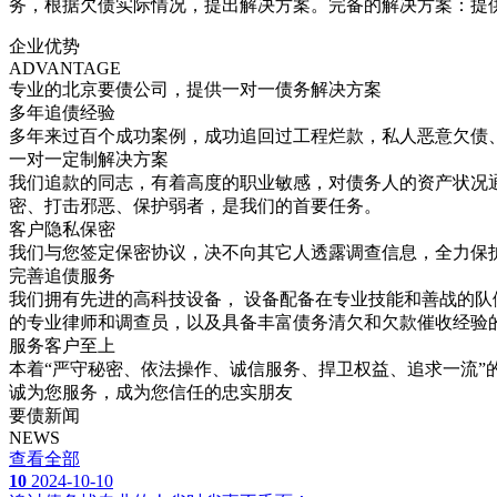
务，根据欠债实际情况，提出解决方案。完备的解决方案：提
企业优势
ADVANTAGE
专业的北京要债公司，提供一对一债务解决方案
多年追债经验
多年来过百个成功案例，成功追回过工程烂款，私人恶意欠债
一对一定制解决方案
我们追款的同志，有着高度的职业敏感，对债务人的资产状况
密、打击邪恶、保护弱者，是我们的首要任务。
客户隐私保密
我们与您签定保密协议，决不向其它人透露调查信息，全力保
完善追债服务
我们拥有先进的高科技设备， 设备配备在专业技能和善战的队
的专业律师和调查员，以及具备丰富债务清欠和欠款催收经验
服务客户至上
本着“严守秘密、依法操作、诚信服务、捍卫权益、追求一流”
诚为您服务，成为您信任的忠实朋友
要债新闻
NEWS
查看全部
10
2024-10-10