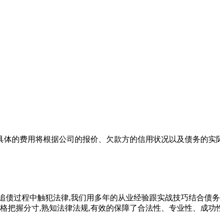
具体的费用将根据公司的报价、欠款方的信用状况以及债务的实
追债过程中触犯法律,我们用多年的从业经验跟实战技巧结合债
严格把握分寸,熟知法律法规,有效的保障了合法性、专业性、成功