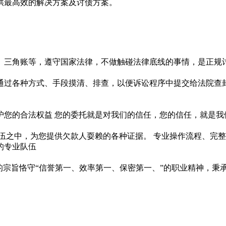
供最高效的解决方案及讨债方案。
、三角账等，遵守国家法律，不做触碰法律底线的事情，是正规讨
通过各种方式、手段摸清、排查，以便诉讼程序中提交给法院查封
护您的合法权益 您的委托就是对我们的信任，您的信任，就是我
伍之中，为您提供欠款人耍赖的各种证据。 专业操作流程、完
的专业队伍
的宗旨恪守“信誉第一、效率第一、保密第一、”的职业精神，秉