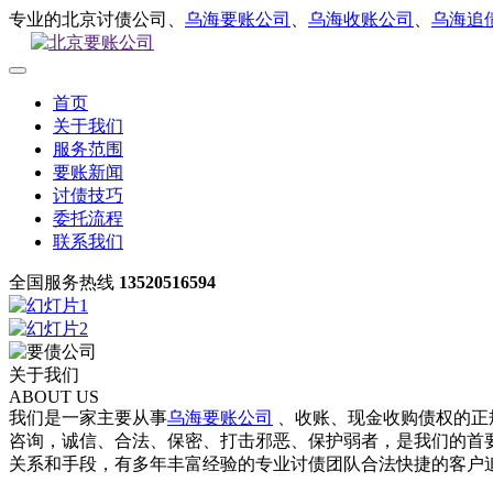
专业的北京讨债公司、
乌海要账公司
、
乌海收账公司
、
乌海追
首页
关于我们
服务范围
要账新闻
讨债技巧
委托流程
联系我们
全国服务热线
13520516594
关于我们
ABOUT US
我们是一家主要从事
乌海要账公司
、收账、现金收购债权的正
咨询，诚信、合法、保密、打击邪恶、保护弱者，是我们的首要
关系和手段，有多年丰富经验的专业讨债团队合法快捷的客户