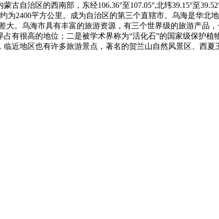
的西南部，东经106.36°至107.05°,北纬39.15°至39
积约为2400平方公里。成为自治区的第三个直辖市。乌海是华北地区
昼夜温差大。乌海市具有丰富的旅游资源，有三个世界级的旅游产
占有很高的地位；二是被学术界称为“活化石”的国家级保护植物
，临近地区也有许多旅游景点，著名的贺兰山自然风景区、西夏