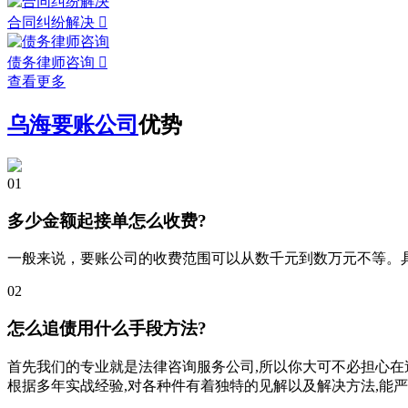
合同纠纷解决

债务律师咨询

查看更多
乌海要账公司
优势
01
多少金额起接单怎么收费?
一般来说，要账公司的收费范围可以从数千元到数万元不等。
02
怎么追债用什么手段方法?
首先我们的专业就是法律咨询服务公司,所以你大可不必担心在
根据多年实战经验,对各种件有着独特的见解以及解决方法,能