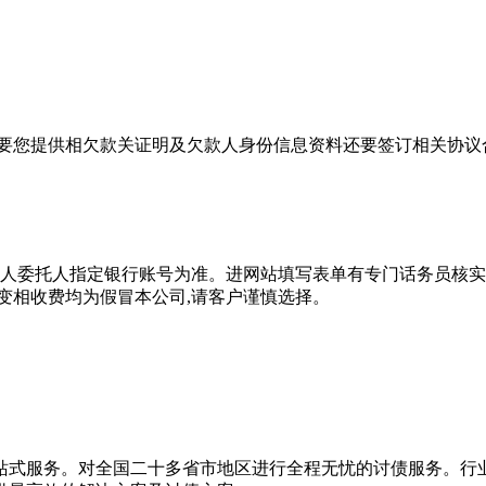
需要您提供相欠款关证明及欠款人身份信息资料还要签订相关协议
打人委托人指定银行账号为准。进网站填写表单有专门话务员核实
变相收费均为假冒本公司,请客户谨慎选择。
一站式服务。对全国二十多省市地区进行全程无忧的讨债服务。行